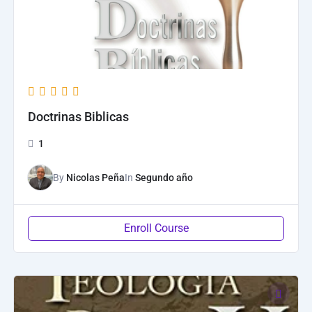
Doctrinas Biblicas
1
By
Nicolas Peña
In
Segundo año
Enroll Course