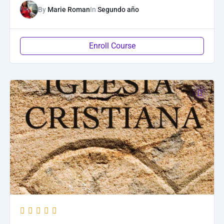
By
Marie Roman
In
Segundo año
Enroll Course