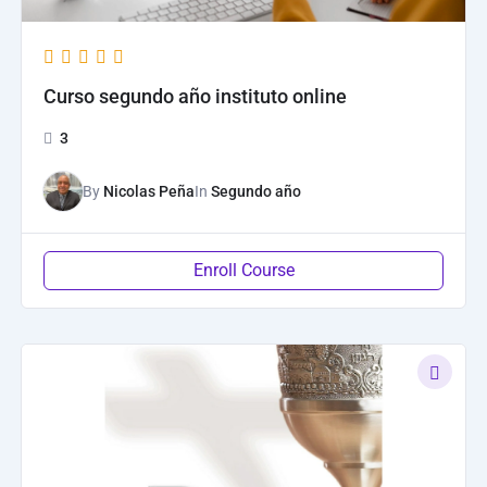
Curso segundo año instituto online
3
By
Nicolas Peña
In
Segundo año
Enroll Course