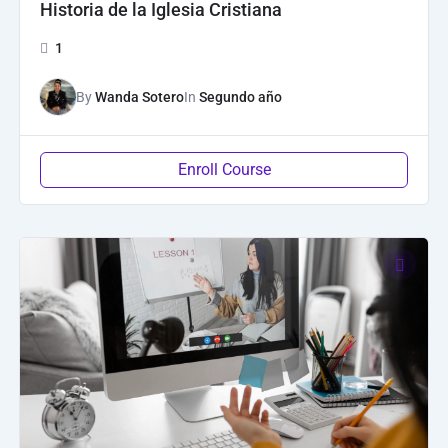
Historia de la Iglesia Cristiana
1
By
Wanda Sotero
In
Segundo año
Enroll Course