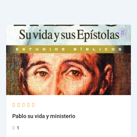
Skip
to
content
Pablo su vida y ministerio
1