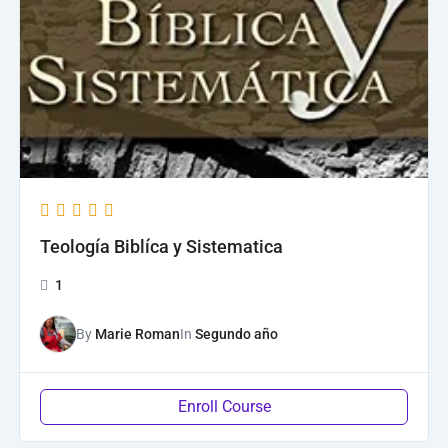
Teología Biblíca y Sistematica
1
By
Marie Roman
In
Segundo año
Enroll Course